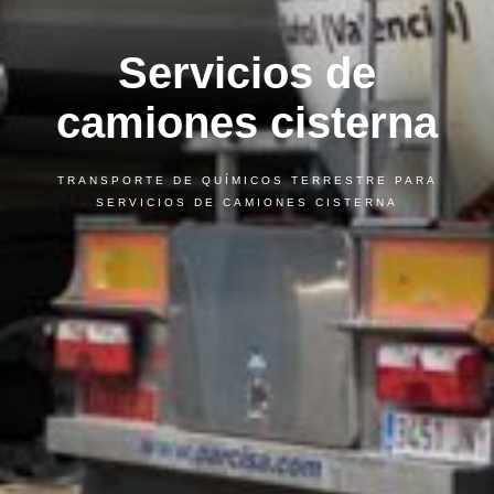
Servicios de
camiones cisterna
TRANSPORTE DE QUÍMICOS TERRESTRE PARA
SERVICIOS DE CAMIONES CISTERNA