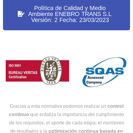
Política de Calidad y Medio
Ambiente ENEBRO TRANS S.L
Versión: 2 Fecha: 23/03/2023
Gracias a esta normativa podemos realizar un
control
continuo
que enfatiza la importancia del cumplimiento
de los requisitos, el aporte de cada etapa, el monitoreo
de resultados y la
optimización continua basada en