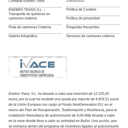
23/03/2023
Contacto Enebro Trans
Política de Cookies
ENEBRO TRANS S.L. –
Transporte de químicos en
camiones cisterna
Política de privacidad
Flota de camiones Cisterna
Preguntas frecuentes
Galería fotográfica
Servicios de camiones cisterna
Enebro Trans, S.L. ha llevado a cabo una inversión de 12.105,00
euros, por la cual ha recibido una ayuda por importe de 4.859,51 euros
de la Unión Europea con cargo al Fondo NextGeneration EU, en el
marco del Plan de Recuperación, Trasformación y Resiliencia, para la
instalación fotovoltaica de autoconsumo de 9,09 kWp llevada a cabo
en la nave donde lleva a cabo su actividad en Buñol
.
Una acción, que
se enmarca dentro del programa de incentivos ligados al autoconsumo