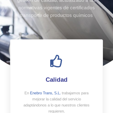
gestión de calidad, actualizado a las
normativas vigentes de certificados
transporte de productos químicos
Calidad
En
Enebro Trans, S.L.
trabajamos para
mejorar la calidad del servicio
adaptándonos a lo que nuestros clientes
requieren.